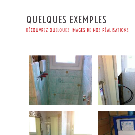
QUELQUES EXEMPLES
DÉCOUVREZ QUELQUES IMAGES DE NOS RÉALISATIONS