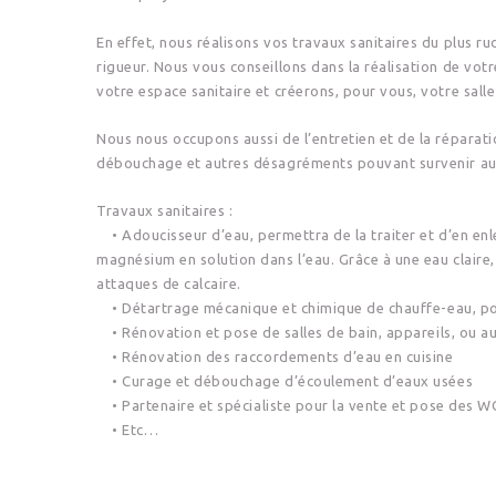
En effet, nous réalisons vos travaux sanitaires du plus 
rigueur. Nous vous conseillons dans la réalisation de vo
votre espace sanitaire et créerons, pour vous, votre salle
Nous nous occupons aussi de l’entretien et de la réparatio
débouchage et autres désagréments pouvant survenir au 
Travaux sanitaires :
• Adoucisseur d’eau, permettra de la traiter et d’en enl
magnésium en solution dans l’eau. Grâce à une eau claire
attaques de calcaire.
• Détartrage mécanique et chimique de chauffe-eau, po
• Rénovation et pose de salles de bain, appareils, ou a
• Rénovation des raccordements d’eau en cuisine
• Curage et débouchage d’écoulement d’eaux usées
• Partenaire et spécialiste pour la vente et pose des WC
• Etc…