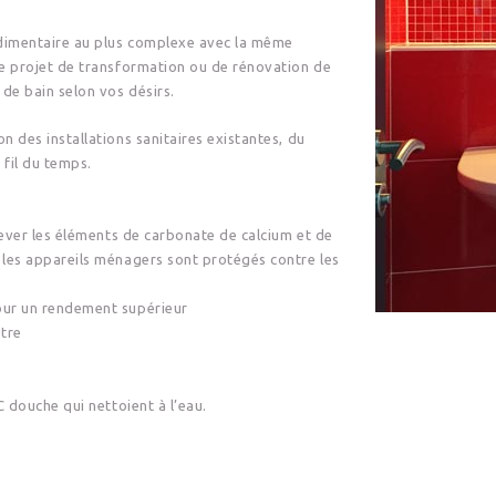
rudimentaire au plus complexe avec la même
tre projet de transformation ou de rénovation de
 de bain selon vos désirs.
n des installations sanitaires existantes, du
fil du temps.
ever les éléments de carbonate de calcium et de
, les appareils ménagers sont protégés contre les
ur un rendement supérieur
utre
 douche qui nettoient à l’eau.