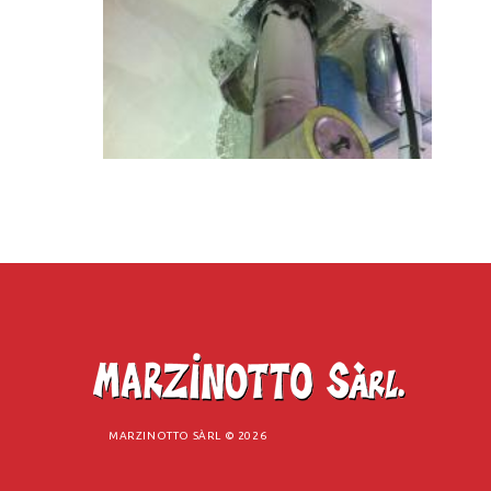
MARZINOTTO SÀRL ©
2026