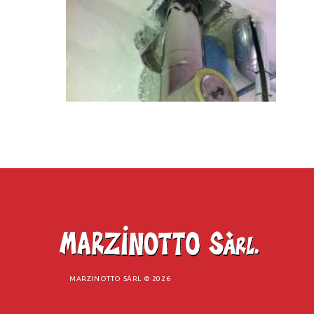
MARZINOTTO SÀRL ©
2026