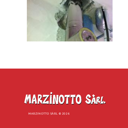
MARZINOTTO SÀRL ©
2026