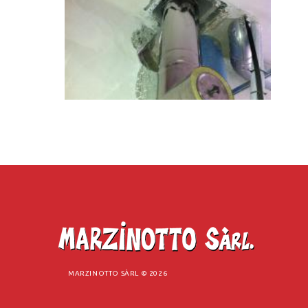
MARZINOTTO SÀRL ©
2026