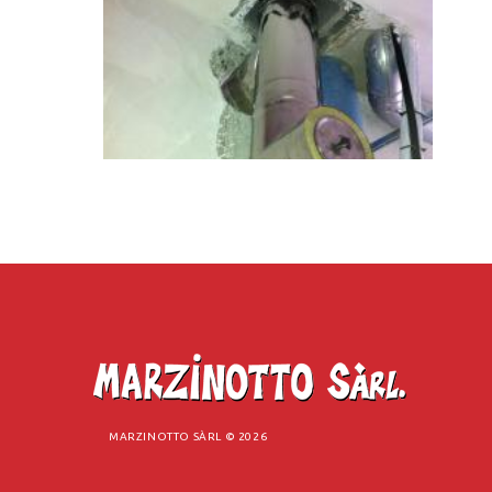
MARZINOTTO SÀRL ©
2026