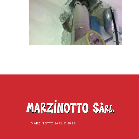
MARZINOTTO SÀRL ©
2026