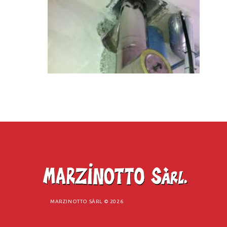
MARZINOTTO SÀRL ©
2026