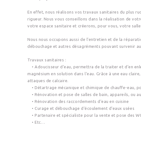
En effet, nous réalisons vos travaux sanitaires du plus 
rigueur. Nous vous conseillons dans la réalisation de vo
votre espace sanitaire et créerons, pour vous, votre salle
Nous nous occupons aussi de l’entretien et de la réparatio
débouchage et autres désagréments pouvant survenir au 
Travaux sanitaires :
• Adoucisseur d’eau, permettra de la traiter et d’en enl
magnésium en solution dans l’eau. Grâce à une eau claire
attaques de calcaire.
• Détartrage mécanique et chimique de chauffe-eau, po
• Rénovation et pose de salles de bain, appareils, ou a
• Rénovation des raccordements d’eau en cuisine
• Curage et débouchage d’écoulement d’eaux usées
• Partenaire et spécialiste pour la vente et pose des WC
• Etc…