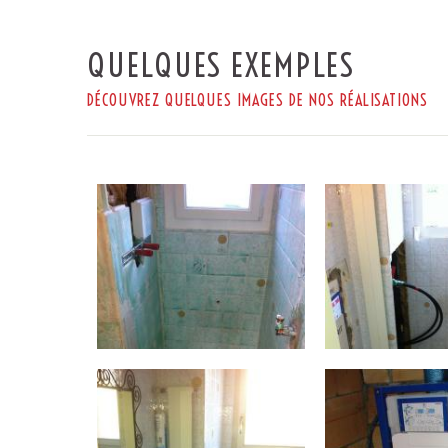
QUELQUES EXEMPLES
DÉCOUVREZ QUELQUES IMAGES DE NOS RÉALISATIONS