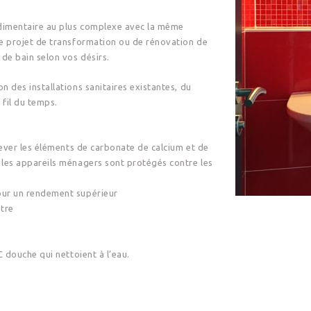
rudimentaire au plus complexe avec la même
tre projet de transformation ou de rénovation de
 de bain selon vos désirs.
n des installations sanitaires existantes, du
fil du temps.
ever les éléments de carbonate de calcium et de
, les appareils ménagers sont protégés contre les
ur un rendement supérieur
utre
 douche qui nettoient à l’eau.