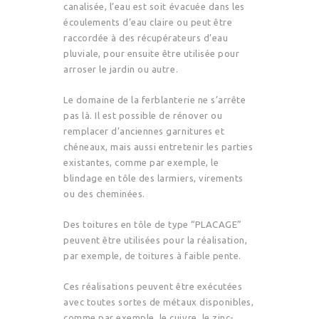
canalisée, l’eau est soit évacuée dans les
écoulements d’eau claire ou peut être
raccordée à des récupérateurs d’eau
pluviale, pour ensuite être utilisée pour
arroser le jardin ou autre.
Le domaine de la ferblanterie ne s’arrête
pas là. Il est possible de rénover ou
remplacer d’anciennes garnitures et
chéneaux, mais aussi entretenir les parties
existantes, comme par exemple, le
blindage en tôle des larmiers, virements
ou des cheminées.
Des toitures en tôle de type “PLACAGE”
peuvent être utilisées pour la réalisation,
par exemple, de toitures à faible pente.
Ces réalisations peuvent être exécutées
avec toutes sortes de métaux disponibles,
comme par exemple, le cuivre, le zinc-