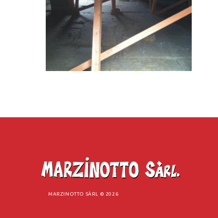
MARZINOTTO SÀRL ©
2026