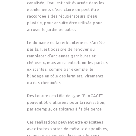
canalisée, l’eau est soit évacuée dans les
écoulements d’eau claire ou peut être
raccordée à des récupérateurs d’eau
pluviale, pour ensuite être utilisée pour
arroser le jardin ou autre.
Le domaine de la ferblanterie ne s’arrête
pas là. Il est possible de rénover ou
remplacer d’anciennes garnitures et
chéneaux, mais aussi entretenir les parties
existantes, comme par exemple, le
blindage en tôle des larmiers, virements
ou des cheminées.
Des toitures en tôle de type “PLACAGE”
peuvent être utilisées pour la réalisation,
par exemple, de toitures à faible pente.
Ces réalisations peuvent être exécutées
avec toutes sortes de métaux disponibles,
comme par exemple, le cuivre, le zinc-