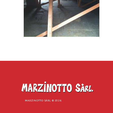
MARZINOTTO SÀRL ©
2026