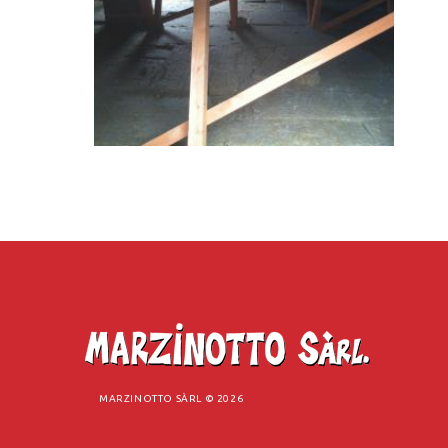
MARZINOTTO SÀRL ©
2026