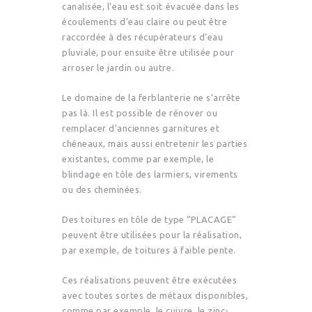
canalisée, l’eau est soit évacuée dans les
écoulements d’eau claire ou peut être
raccordée à des récupérateurs d’eau
pluviale, pour ensuite être utilisée pour
arroser le jardin ou autre.
Le domaine de la ferblanterie ne s’arrête
pas là. Il est possible de rénover ou
remplacer d’anciennes garnitures et
chéneaux, mais aussi entretenir les parties
existantes, comme par exemple, le
blindage en tôle des larmiers, virements
ou des cheminées.
Des toitures en tôle de type “PLACAGE”
peuvent être utilisées pour la réalisation,
par exemple, de toitures à faible pente.
Ces réalisations peuvent être exécutées
avec toutes sortes de métaux disponibles,
comme par exemple, le cuivre, le zinc-