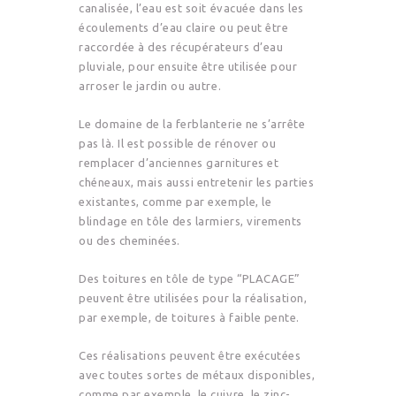
canalisée, l’eau est soit évacuée dans les
écoulements d’eau claire ou peut être
raccordée à des récupérateurs d’eau
pluviale, pour ensuite être utilisée pour
arroser le jardin ou autre.
Le domaine de la ferblanterie ne s’arrête
pas là. Il est possible de rénover ou
remplacer d’anciennes garnitures et
chéneaux, mais aussi entretenir les parties
existantes, comme par exemple, le
blindage en tôle des larmiers, virements
ou des cheminées.
Des toitures en tôle de type “PLACAGE”
peuvent être utilisées pour la réalisation,
par exemple, de toitures à faible pente.
Ces réalisations peuvent être exécutées
avec toutes sortes de métaux disponibles,
comme par exemple, le cuivre, le zinc-