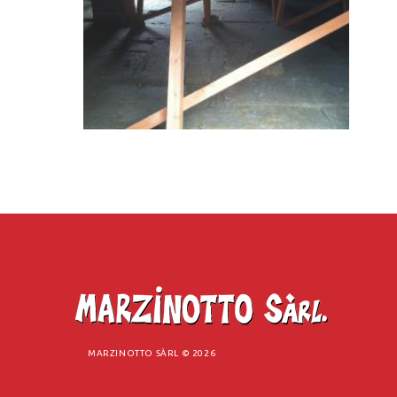
MARZINOTTO SÀRL ©
2026