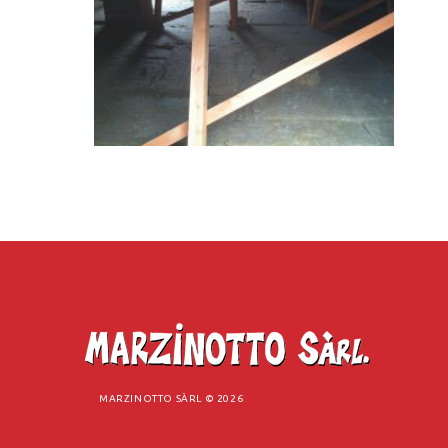
MARZINOTTO SÀRL ©
2026