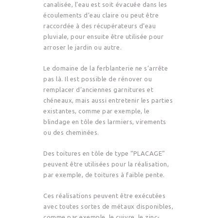
canalisée, l’eau est soit évacuée dans les
écoulements d’eau claire ou peut être
raccordée à des récupérateurs d’eau
pluviale, pour ensuite être utilisée pour
arroser le jardin ou autre.
Le domaine de la ferblanterie ne s’arrête
pas là. Il est possible de rénover ou
remplacer d’anciennes garnitures et
chéneaux, mais aussi entretenir les parties
existantes, comme par exemple, le
blindage en tôle des larmiers, virements
ou des cheminées.
Des toitures en tôle de type “PLACAGE”
peuvent être utilisées pour la réalisation,
par exemple, de toitures à faible pente.
Ces réalisations peuvent être exécutées
avec toutes sortes de métaux disponibles,
comme par exemple, le cuivre, le zinc-