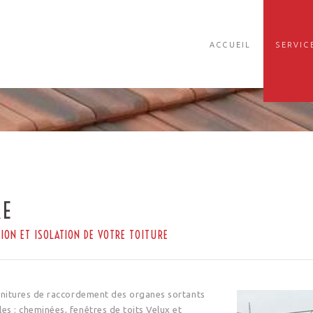
ACCUEIL
SERVIC
RE
TION ET ISOLATION DE VOTRE TOITURE
garnitures de raccordement des organes sortants
es : cheminées, fenêtres de toits Velux et