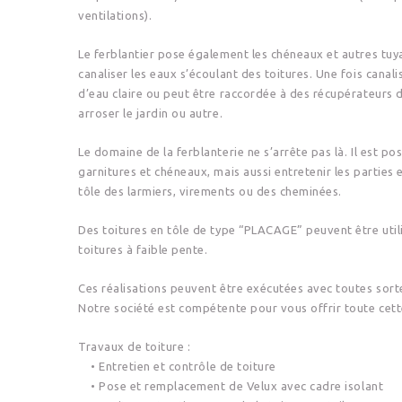
ventilations).
Le ferblantier pose également les chéneaux et autres tuy
canaliser les eaux s’écoulant des toitures. Une fois canal
d’eau claire ou peut être raccordée à des récupérateurs d’
arroser le jardin ou autre.
Le domaine de la ferblanterie ne s’arrête pas là. Il est p
garnitures et chéneaux, mais aussi entretenir les parties
tôle des larmiers, virements ou des cheminées.
Des toitures en tôle de type “PLACAGE” peuvent être utili
toitures à faible pente.
Ces réalisations peuvent être exécutées avec toutes sorte
Notre société est compétente pour vous offrir toute cet
Travaux de toiture :
• Entretien et contrôle de toiture
• Pose et remplacement de Velux avec cadre isolant