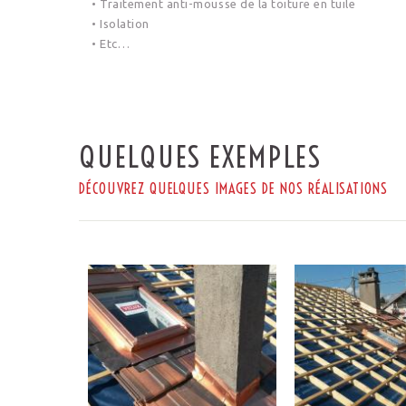
• Traitement anti-mousse de la toiture en tuile
• Isolation
• Etc…
QUELQUES EXEMPLES
DÉCOUVREZ QUELQUES IMAGES DE NOS RÉALISATIONS