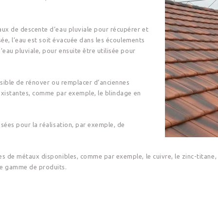
aux de descente d’eau pluviale pour récupérer et
isée, l’eau est soit évacuée dans les écoulements
eau pluviale, pour ensuite être utilisée pour
ossible de rénover ou remplacer d’anciennes
 existantes, comme par exemple, le blindage en
sées pour la réalisation, par exemple, de
s de métaux disponibles, comme par exemple, le cuivre, le zinc-titane, l
te gamme de produits.