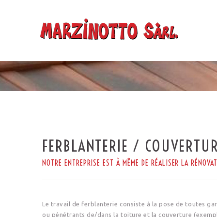
FERBLANTERIE / COUVERTU
NOTRE ENTREPRISE EST À MÊME DE RÉALISER LA RÉNOVA
Le travail de ferblanterie consiste à la pose de toutes 
ou pénétrants de/dans la toiture et la couverture (exempl