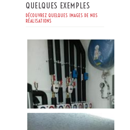
QUELQUES EXEMPLES
DÉCOUVREZ QUELQUES IMAGES DE NOS
RÉALISATIONS