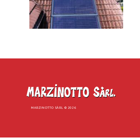
MARZINOTTO SÀRL ©
2026