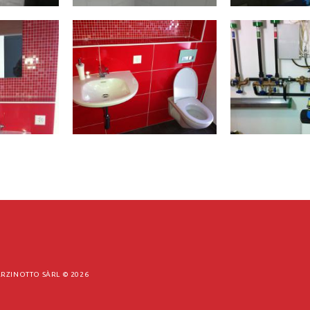
RZINOTTO SÀRL ©
2026