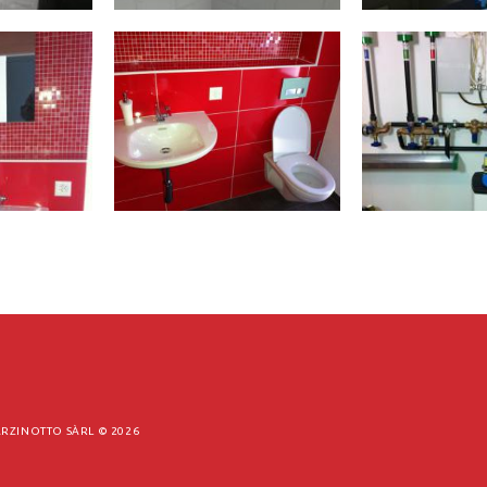
RZINOTTO SÀRL ©
2026