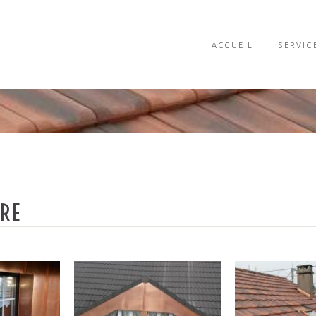
ACCUEIL
SERVIC
URE