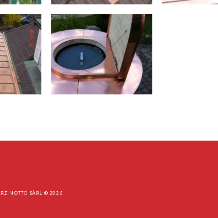
RZINOTTO SÀRL ©
2026