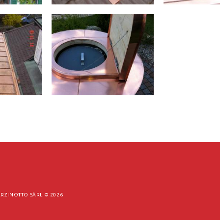
RZINOTTO SÀRL ©
2026