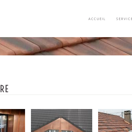
ACCUEIL
SERVIC
URE