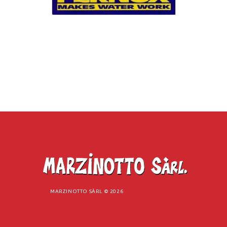
MARZINOTTO SÀRL ©
2026