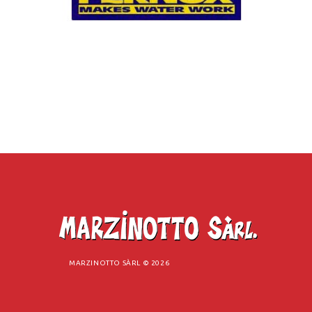
MARZINOTTO SÀRL ©
2026