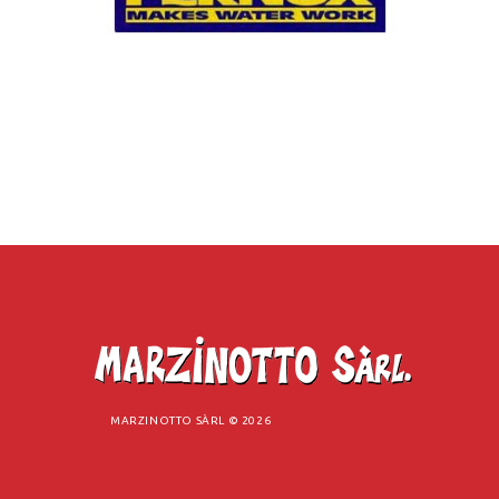
MARZINOTTO SÀRL ©
2026