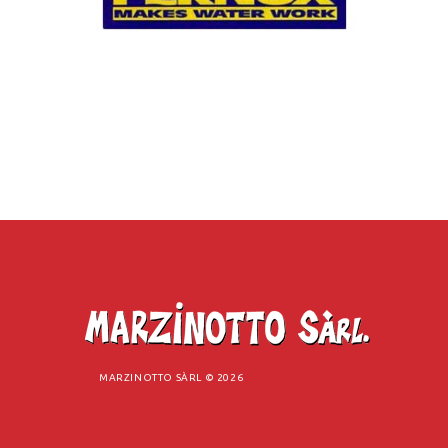
MARZINOTTO SÀRL ©
2026