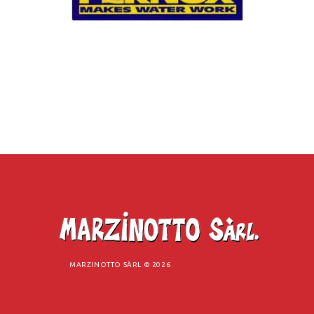
MARZINOTTO SÀRL ©
2026