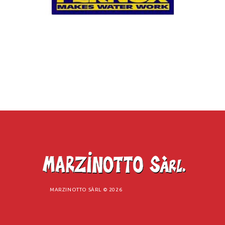
MARZINOTTO SÀRL ©
2026