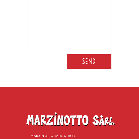
SEND
MARZINOTTO SÀRL ©
2026