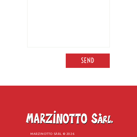
SEND
MARZINOTTO SÀRL ©
2026