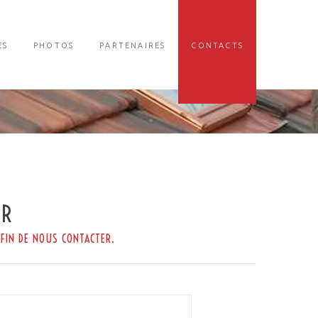
ES
PHOTOS
PARTENAIRES
CONTACTS
ER
FIN DE NOUS CONTACTER.
*Le nom ne semble pas valide.
*Ce champ est obligatoire.