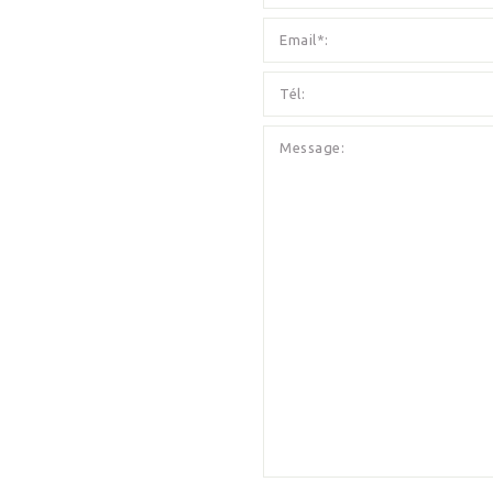
Email*:
Tél:
Message: