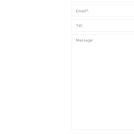
Email*:
Tél:
Message: