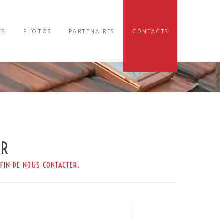
ES
PHOTOS
PARTENAIRES
CONTACTS
ER
FIN DE NOUS CONTACTER.
*Le nom ne semble pas valide.
*Ce champ est obligatoire.