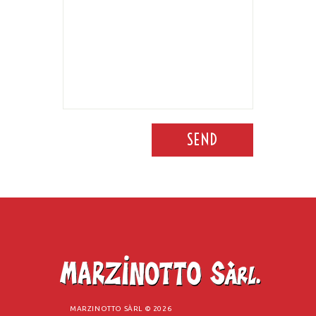
SEND
MARZINOTTO SÀRL ©
2026